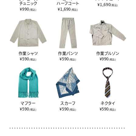
チュニック
ハーフコート
¥1,690
(税込)
¥990
¥1,690
(税込)
(税込)
作業シャツ
作業パンツ
作業ブルゾン
¥590
¥590
¥990
(税込)
(税込)
(税込)
マフラー
スカーフ
ネクタイ
¥590
¥590
¥590
(税込)
(税込)
(税込)