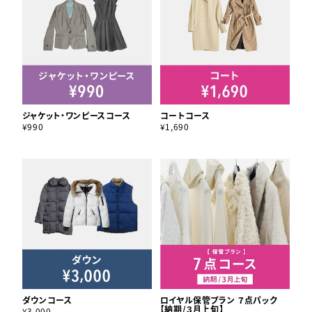
ジャケット・ワンピースコース
コートコース
¥990
¥1,690
ダウンコース
ロイヤル保管プラン ７点パック
【納期/３月上旬】
¥3,000