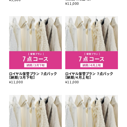
¥11,000
ロイヤル保管プラン ７点パック
ロイヤル保管プラン ７点パック
【納期/３月下旬】
【納期/４月上旬】
¥11,000
¥11,000