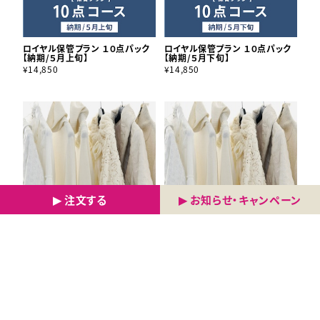
ロイヤル保管プラン １０点パック
ロイヤル保管プラン １０点パック
【納期/５月上旬】
【納期/５月下旬】
¥14,850
¥14,850
注文する
お知らせ
・
キャンペーン
ロイヤル保管プラン １０点パック
ロイヤル保管プラン １０点パック
【納期/６月上旬】
【納期/６月下旬】
¥14,850
¥14,850