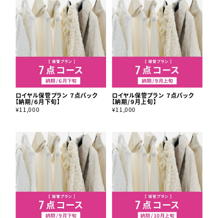
ロイヤル保管プラン ７点パック
ロイヤル保管プラン ７点パック
【納期/６月下旬】
【納期/９月上旬】
¥11,000
¥11,000