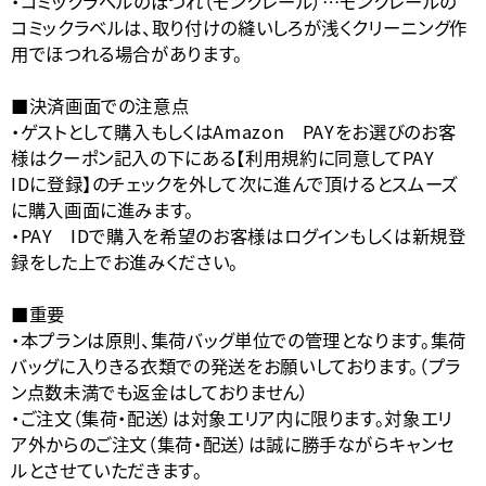
・コミックラベルのほつれ（モンクレール）…モンクレールの
コミックラベルは、取り付けの縫いしろが浅くクリーニング作
用でほつれる場合があります。
■決済画面での注意点
・ゲストとして購入もしくはAmazon PAYをお選びのお客
様はクーポン記入の下にある【利用規約に同意してPAY
IDに登録】のチェックを外して次に進んで頂けるとスムーズ
に購入画面に進みます。
・PAY IDで購入を希望のお客様はログインもしくは新規登
録をした上でお進みください。
■重要
・本プランは原則、集荷バッグ単位での管理となります。集荷
バッグに入りきる衣類での発送をお願いしております。（プラ
ン点数未満でも返金はしておりません）
・ご注文（集荷・配送）は対象エリア内に限ります。対象エリ
ア外からのご注文（集荷・配送）は誠に勝手ながらキャンセ
ルとさせていただきます。