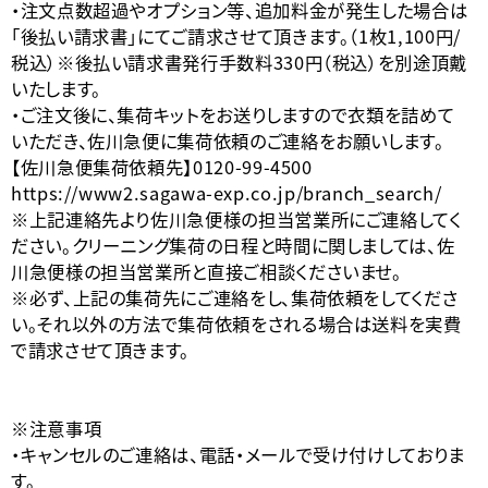
・注文点数超過やオプション等、追加料金が発生した場合は
「後払い請求書」にてご請求させて頂きます。（1枚1,100円/
税込）※後払い請求書発行手数料330円（税込）を別途頂戴
いたします。
・ご注文後に、集荷キットをお送りしますので衣類を詰めて
いただき、佐川急便に集荷依頼のご連絡をお願いします。
【佐川急便集荷依頼先】0120-99-4500
https://www2.sagawa-exp.co.jp/branch_search/
※上記連絡先より佐川急便様の担当営業所にご連絡してく
ださい。クリーニング集荷の日程と時間に関しましては、佐
川急便様の担当営業所と直接ご相談くださいませ。
※必ず、上記の集荷先にご連絡をし、集荷依頼をしてくださ
い。それ以外の方法で集荷依頼をされる場合は送料を実費
で請求させて頂きます。
※注意事項
・キャンセルのご連絡は、電話・メールで受け付けしておりま
す。