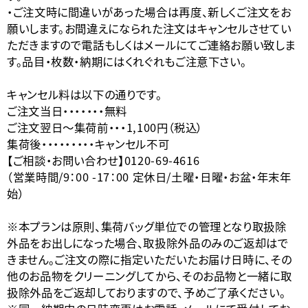
・ご注文時に間違いがあった場合は再度、新しくご注文をお
願いします。お間違えになられた注文はキャンセルさせてい
ただきますので電話もしくはメールにてご連絡お願い致しま
す。品目・枚数・納期にはくれぐれもご注意下さい。
キャンセル料は以下の通りです。
ご注文当日・・・・・・・無料
ご注文翌日〜集荷前・・・1,100円（税込）
集荷後・・・・・・・・・キャンセル不可
【ご相談・お問い合わせ】0120-69-4616
（営業時間/9：00 -17：00 定休日/土曜・日曜・お盆・年末年
始）
※本プランは原則、集荷バッグ単位での管理となり取扱除
外品をお出しになった場合、取扱除外品のみのご返却はで
きません。ご注文の際に指定いただいたお届け日時に、その
他のお品物をクリーニングしてから、そのお品物と一緒に取
扱除外品をご返却しておりますので、予めご了承ください。