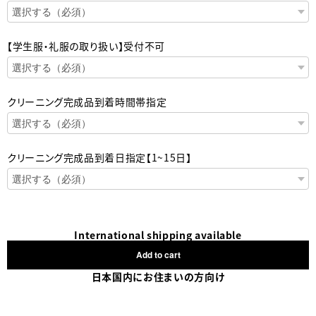
【学生服・礼服の取り扱い】受付不可
クリーニング完成品到着時間帯指定
クリーニング完成品到着日指定【1~15日】
International shipping available
Add to cart
日本国内にお住まいの方向け