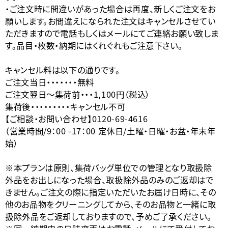
・ご注文時に間違いがあった場合は再度、新しくご注文をお
願いします。お間違えになられた注文はキャンセルさせてい
ただきますので電話もしくはメールにてご連絡お願い致しま
す。品目・枚数・納期にはくれぐれもご注意下さい。
キャンセル料は以下の通りです。
ご注文当日・・・・・・・無料
ご注文翌日〜集荷前・・・1,100円（税込）
集荷後・・・・・・・・・キャンセル不可
【ご相談・お問い合わせ】0120-69-4616
（営業時間/9：00 -17：00 定休日/土曜・日曜・お盆・年末年
始）
※本プランは原則、集荷バッグ単位での管理となり取扱除
外品をお出しになった場合、取扱除外品のみのご返却はで
きません。ご注文の際に指定いただいたお届け日時に、その
他のお品物をクリーニングしてから、そのお品物と一緒に取
扱除外品をご返却しておりますので、予めご了承ください。