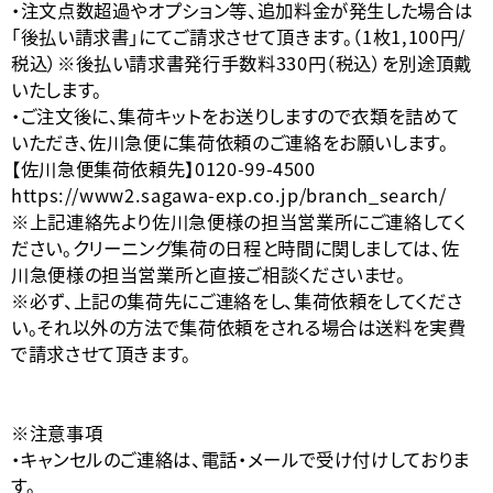
・注文点数超過やオプション等、追加料金が発生した場合は
「後払い請求書」にてご請求させて頂きます。（1枚1,100円/
税込）※後払い請求書発行手数料330円（税込）を別途頂戴
いたします。
・ご注文後に、集荷キットをお送りしますので衣類を詰めて
いただき、佐川急便に集荷依頼のご連絡をお願いします。
【佐川急便集荷依頼先】0120-99-4500
https://www2.sagawa-exp.co.jp/branch_search/
※上記連絡先より佐川急便様の担当営業所にご連絡してく
ださい。クリーニング集荷の日程と時間に関しましては、佐
川急便様の担当営業所と直接ご相談くださいませ。
※必ず、上記の集荷先にご連絡をし、集荷依頼をしてくださ
い。それ以外の方法で集荷依頼をされる場合は送料を実費
で請求させて頂きます。
※注意事項
・キャンセルのご連絡は、電話・メールで受け付けしておりま
す。