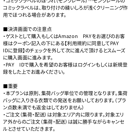
・コミックラベルのほつれ（モンクレール）…モンクレールの
コミックラベルは、取り付けの縫いしろが浅くクリーニング作
用でほつれる場合があります。
■決済画面での注意点
・ゲストとして購入もしくはAmazon PAYをお選びのお客
様はクーポン記入の下にある【利用規約に同意してPAY
IDに登録】のチェックを外して次に進んで頂けるとスムーズ
に購入画面に進みます。
・PAY IDで購入を希望のお客様はログインもしくは新規登
録をした上でお進みください。
■重要
・本プランは原則、集荷バッグ単位での管理となります。集荷
バッグに入りきる衣類での発送をお願いしております。（プラ
ン点数未満でも返金はしておりません）
・ご注文（集荷・配送）は対象エリア内に限ります。対象エリ
ア外からのご注文（集荷・配送）は誠に勝手ながらキャンセ
ルとさせていただきます。