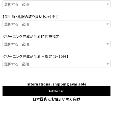
【学生服・礼服の取り扱い】受付不可
クリーニング完成品到着時間帯指定
クリーニング完成品到着日指定【1~15日】
International shipping available
Add to cart
日本国内にお住まいの方向け